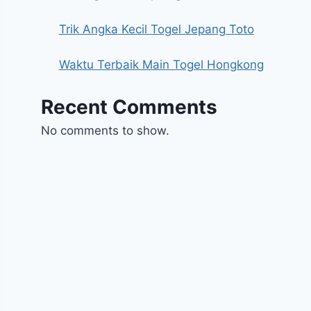
Trik Angka Kecil Togel Jepang Toto
Waktu Terbaik Main Togel Hongkong
Recent Comments
No comments to show.