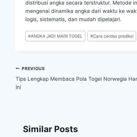
distribusi angka secara terstruktur. Metode 
mengenai dinamika angka dari waktu ke wak
logis, sistematis, dan mudah dipelajari.
Post
#
ANGKA JADI MAIN TOGEL
#
Cara cerdas prediksi
Tags:
Post
PREVIOUS
Tips Lengkap Membaca Pola Togel Norwegia Har
navigation
Ini
Similar Posts