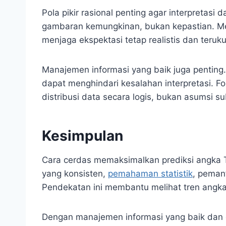
Pola pikir rasional penting agar interpretasi
gambaran kemungkinan, bukan kepastian. M
menjaga ekspektasi tetap realistis dan teruku
Manajemen informasi yang baik juga penting
dapat menghindari kesalahan interpretasi. F
distribusi data secara logis, bukan asumsi su
Kesimpulan
Cara cerdas memaksimalkan prediksi angka 
yang konsisten,
pemahaman statistik
, pemanf
Pendekatan ini membantu melihat tren angka 
Dengan manajemen informasi yang baik dan 