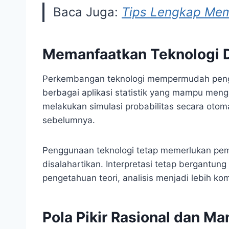
Baca Juga:
Tips Lengkap Memb
Memanfaatkan Teknologi D
Perkembangan teknologi mempermudah pengol
berbagai aplikasi statistik yang mampu mengh
melakukan simulasi probabilitas secara oto
sebelumnya.
Penggunaan teknologi tetap memerlukan pema
disalahartikan. Interpretasi tetap bergantun
pengetahuan teori, analisis menjadi lebih k
Pola Pikir Rasional dan M