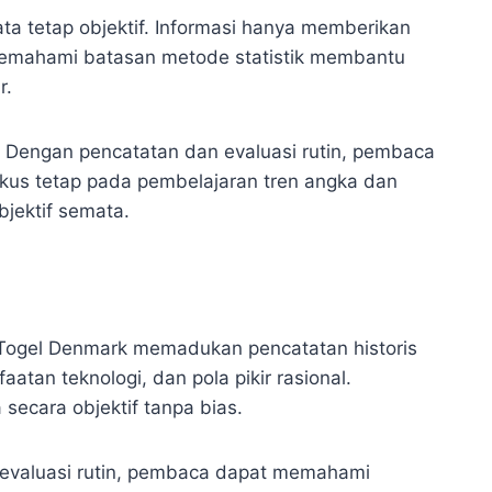
 data tetap objektif. Informasi hanya memberikan
emahami batasan metode statistik membantu
r.
. Dengan pencatatan dan evaluasi rutin, pembaca
okus tetap pada pembelajaran tren angka dan
bjektif semata.
Togel Denmark memadukan pencatatan historis
aatan teknologi, dan pola pikir rasional.
secara objektif tanpa bias.
evaluasi rutin, pembaca dapat memahami