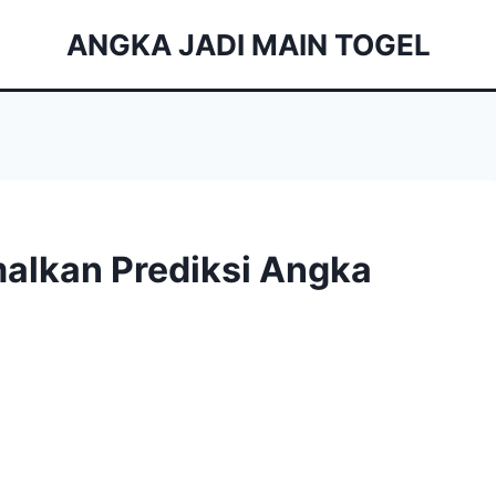
ANGKA JADI MAIN TOGEL
alkan Prediksi Angka