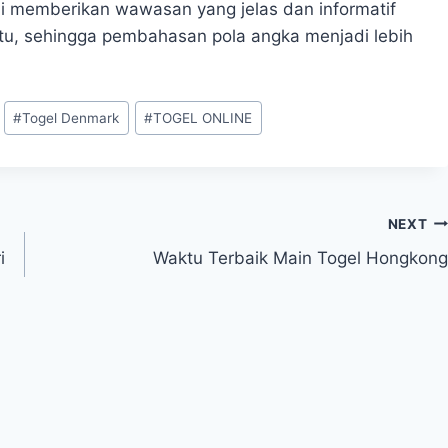
ini memberikan wawasan yang jelas dan informatif
tu, sehingga pembahasan pola angka menjadi lebih
#
Togel Denmark
#
TOGEL ONLINE
NEXT
i
Waktu Terbaik Main Togel Hongkong