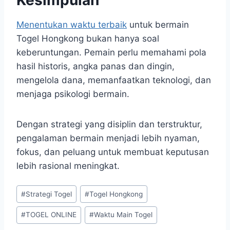
Kesimpulan
Menentukan waktu terbaik
untuk bermain
Togel Hongkong bukan hanya soal
keberuntungan. Pemain perlu memahami pola
hasil historis, angka panas dan dingin,
mengelola dana, memanfaatkan teknologi, dan
menjaga psikologi bermain.
Dengan strategi yang disiplin dan terstruktur,
pengalaman bermain menjadi lebih nyaman,
fokus, dan peluang untuk membuat keputusan
lebih rasional meningkat.
Post
#
Strategi Togel
#
Togel Hongkong
Tags:
#
TOGEL ONLINE
#
Waktu Main Togel