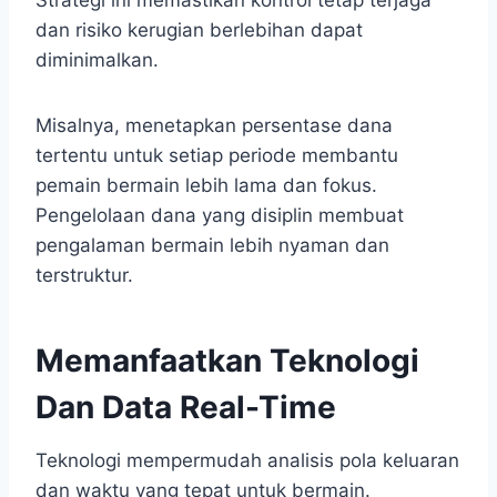
Strategi ini memastikan kontrol tetap terjaga
dan risiko kerugian berlebihan dapat
diminimalkan.
Misalnya, menetapkan persentase dana
tertentu untuk setiap periode membantu
pemain bermain lebih lama dan fokus.
Pengelolaan dana yang disiplin membuat
pengalaman bermain lebih nyaman dan
terstruktur.
Memanfaatkan Teknologi
Dan Data Real-Time
Teknologi mempermudah analisis pola keluaran
dan waktu yang tepat untuk bermain.