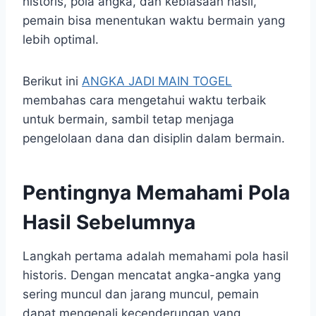
historis, pola angka, dan kebiasaan hasil,
pemain bisa menentukan waktu bermain yang
lebih optimal.
Berikut ini
ANGKA JADI MAIN TOGEL
membahas cara mengetahui waktu terbaik
untuk bermain, sambil tetap menjaga
pengelolaan dana dan disiplin dalam bermain.
Pentingnya Memahami Pola
Hasil Sebelumnya
Langkah pertama adalah memahami pola hasil
historis. Dengan mencatat angka-angka yang
sering muncul dan jarang muncul, pemain
dapat mengenali kecenderungan yang