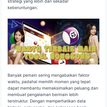
strategi yang lebih dari sekadar
s
b
e
g
e
e
keberuntungan.
A
o
n
r
p
o
g
a
p
k
e
m
r
Banyak pemain sering mengabaikan faktor
waktu, padahal memilih momen yang tepat
dapat membantu memaksimalkan peluang dan
membuat pengalaman bermain lebih
terstruktur. Dengan memperhatikan data