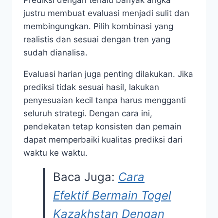
Prediksi dengan terlalu banyak angka
justru membuat evaluasi menjadi sulit dan
membingungkan. Pilih kombinasi yang
realistis dan sesuai dengan tren yang
sudah dianalisa.
Evaluasi harian juga penting dilakukan. Jika
prediksi tidak sesuai hasil, lakukan
penyesuaian kecil tanpa harus mengganti
seluruh strategi. Dengan cara ini,
pendekatan tetap konsisten dan pemain
dapat memperbaiki kualitas prediksi dari
waktu ke waktu.
Baca Juga:
Cara
Efektif Bermain Togel
Kazakhstan Dengan