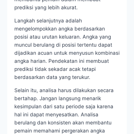
prediksi yang lebih akurat.
Langkah selanjutnya adalah
mengelompokkan angka berdasarkan
posisi atau urutan keluaran. Angka yang
muncul berulang di posisi tertentu dapat
dijadikan acuan untuk menyusun kombinasi
angka harian. Pendekatan ini membuat
prediksi tidak sekadar acak tetapi
berdasarkan data yang terukur.
Selain itu, analisa harus dilakukan secara
bertahap. Jangan langsung menarik
kesimpulan dari satu periode saja karena
hal ini dapat menyesatkan. Analisa
berulang dan konsisten akan membantu
pemain memahami pergerakan angka