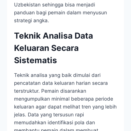
Uzbekistan sehingga bisa menjadi
panduan bagi pemain dalam menyusun
strategi angka.
Teknik Analisa Data
Keluaran Secara
Sistematis
Teknik analisa yang baik dimulai dari
pencatatan data keluaran harian secara
terstruktur. Pemain disarankan
mengumpulkan minimal beberapa periode
keluaran agar dapat melihat tren yang lebih
jelas. Data yang tersusun rapi
memudahkan identifikasi pola dan
membantu pemain dalam membuat