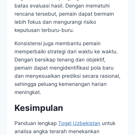
batas evaluasi hasil. Dengan mematuhi
rencana tersebut, pemain dapat bermain
lebih fokus dan mengurangi risiko
keputusan terburu-buru.
Konsistensi juga membantu pemain
memperbaiki strategi dari waktu ke waktu.
Dengan bersikap tenang dan objektif,
pemain dapat mengidentifikasi pola baru
dan menyesuaikan prediksi secara rasional,
sehingga peluang kemenangan harian
meningkat.
Kesimpulan
Panduan lengkap
Togel Uzbekistan
untuk
analisa angka terarah menekankan