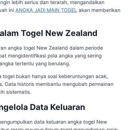
ngin lebih serius dan terarah, mengandalkan
wah ini
ANGKA JADI MAIN TOGEL
akan memberikan
Dalam Togel New Zealand
aran angka togel New Zealand dalam periode
pat mengidentifikasi pola angka yang sering
angka tertentu yang berulang.
 togel bukan hanya soal keberuntungan acak,
sis. Data historis membantu mengubah permainan
h sistematis.
gelola Data Keluaran
 mengumpulkan data keluaran angka togel New
situs resmi maupun forum togel menyediakan arsip