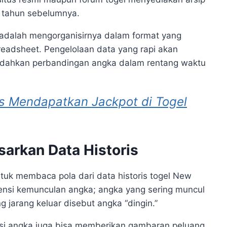
n tahun sebelumnya.
a adalah mengorganisirnya dalam format yang
eadsheet. Pengelolaan data yang rapi akan
dahkan perbandingan angka dalam rentang waktu
as Mendapatkan Jackpot di Togel
sarkan Data Historis
tuk membaca pola dari data historis togel New
uensi kemunculan angka; angka yang sering muncul
 jarang keluar disebut angka “dingin.”
inasi angka juga bisa memberikan gambaran peluang