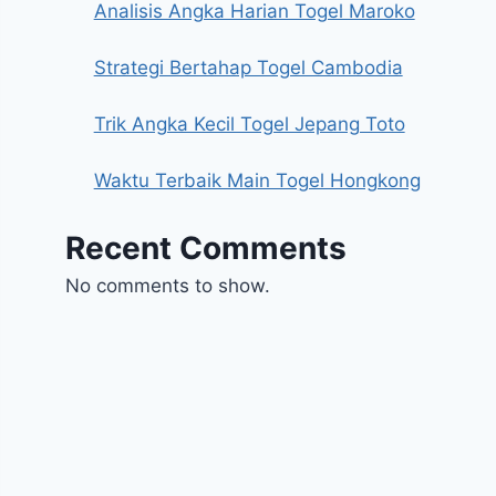
Analisis Angka Harian Togel Maroko
Strategi Bertahap Togel Cambodia
Trik Angka Kecil Togel Jepang Toto
Waktu Terbaik Main Togel Hongkong
Recent Comments
No comments to show.