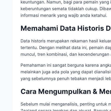
keuntungan. Namun, bagi para pemain yang i
keberuntungan semata tidaklah cukup. Diba
informasi menarik yang wajib anda ketahui.
Memahami Data Historis 
Data historis merupakan rekaman hasil kelu
tertentu. Dengan melihat data ini, pemain da
muncul, tren kombinasi, dan kecenderungan 
Pemahaman ini sangat berguna karena angka
melainkan juga ada pola yang dapat dianali
yang sebelumnya penuh tebakan menjadi lebi
Cara Mengumpulkan & Men
Sebelum mulai menganalisis, penting untuk
Zealand secara lengkap dan akurat. Banyak 