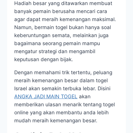
Hadiah besar yang ditawarkan membuat
banyak pemain berusaha mencari cara
agar dapat meraih kemenangan maksimal.
Namun, bermain togel bukan hanya soal
keberuntungan semata, melainkan juga
bagaimana seorang pemain mampu
mengatur strategi dan mengambil
keputusan dengan bijak.
Dengan memahami trik tertentu, peluang
meraih kemenangan besar dalam togel
Israel akan semakin terbuka lebar. Disini
ANGKA JADI MAIN TOGEL
akan
memberikan ulasan menarik tentang togel
online yang akan membantu anda lebih
mudah meraih kemenangan besar.