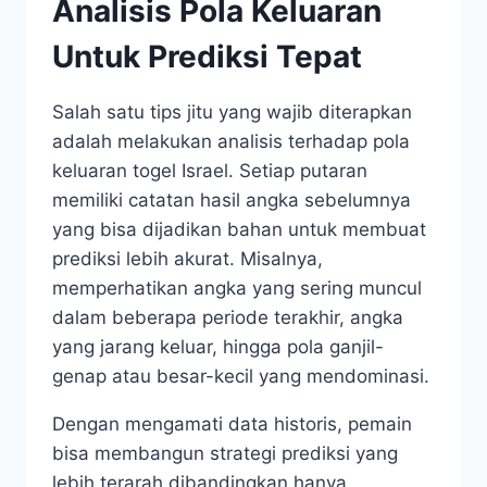
Analisis Pola Keluaran
Untuk Prediksi Tepat
Salah satu tips jitu yang wajib diterapkan
adalah melakukan analisis terhadap pola
keluaran togel Israel. Setiap putaran
memiliki catatan hasil angka sebelumnya
yang bisa dijadikan bahan untuk membuat
prediksi lebih akurat. Misalnya,
memperhatikan angka yang sering muncul
dalam beberapa periode terakhir, angka
yang jarang keluar, hingga pola ganjil-
genap atau besar-kecil yang mendominasi.
Dengan mengamati data historis, pemain
bisa membangun strategi prediksi yang
lebih terarah dibandingkan hanya