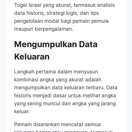
Togel Israel yang akurat, termasuk analisis
data historis, strategi logis, dan tips
pengelolaan modal bagi pemain pemula
maupun berpengalaman.
Mengumpulkan Data
Keluaran
Langkah pertama dalam menyusun
kombinasi angka yang akurat adalah
mengumpulkan data keluaran terbaru. Data
historis menjadi dasar untuk melihat angka
yang sering muncul dan angka yang jarang
keluar.
Pemain disarankan mencatat semua