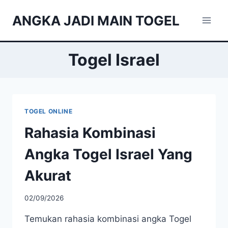
Skip
ANGKA JADI MAIN TOGEL
to
content
Togel Israel
TOGEL ONLINE
Rahasia Kombinasi
Angka Togel Israel Yang
Akurat
02/09/2026
Temukan rahasia kombinasi angka Togel