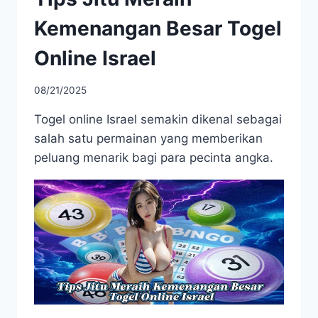
Kemenangan Besar Togel
Online Israel
08/21/2025
Togel online Israel semakin dikenal sebagai
salah satu permainan yang memberikan
peluang menarik bagi para pecinta angka.