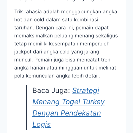
Trik rahasia adalah menggabungkan angka
hot dan cold dalam satu kombinasi
taruhan. Dengan cara ini, pemain dapat
memaksimalkan peluang menang sekaligus
tetap memiliki kesempatan memperoleh
jackpot dari angka cold yang jarang
muncul. Pemain juga bisa mencatat tren
angka harian atau mingguan untuk melihat
pola kemunculan angka lebih detail.
Baca Juga:
Strategi
Menang Togel Turkey
Dengan Pendekatan
Logis