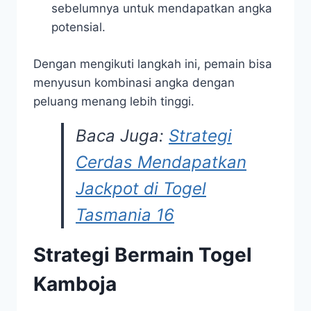
sebelumnya untuk mendapatkan angka
potensial.
Dengan mengikuti langkah ini, pemain bisa
menyusun kombinasi angka dengan
peluang menang lebih tinggi.
Baca Juga:
Strategi
Cerdas Mendapatkan
Jackpot di Togel
Tasmania 16
Strategi Bermain Togel
Kamboja