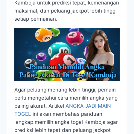
Kamboja untuk prediksi tepat, kemenangan
maksimal, dan peluang jackpot lebih tinggi
setiap permainan.
Agar peluang menang lebih tinggi, pemain
perlu mengetahui cara memilih angka yang
paling akurat. Artikel
ANGKA JADI MAIN
TOGEL
ini akan membahas panduan
lengkap memilih angka togel Kamboja agar
prediksi lebih tepat dan peluang jackpot