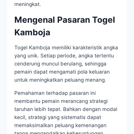
meningkat.
Mengenal Pasaran Togel
Kamboja
Togel Kamboja memiliki karakteristik angka
yang unik. Setiap periode, angka tertentu
cenderung muncul berulang, sehingga
pemain dapat mengamati pola keluaran
untuk meningkatkan peluang menang.
Pemahaman terhadap pasaran ini
membantu pemain merancang strategi
taruhan lebih tepat. Bahkan dengan modal
kecil, strategi yang sistematis dapat
memaksimalkan peluang kemenangan
tanpa mengandalkan keberuntungan