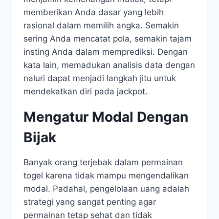
memberikan Anda dasar yang lebih
rasional dalam memilih angka. Semakin
sering Anda mencatat pola, semakin tajam
insting Anda dalam memprediksi. Dengan
kata lain, memadukan analisis data dengan
naluri dapat menjadi langkah jitu untuk
mendekatkan diri pada jackpot.
Mengatur Modal Dengan
Bijak
Banyak orang terjebak dalam permainan
togel karena tidak mampu mengendalikan
modal. Padahal, pengelolaan uang adalah
strategi yang sangat penting agar
permainan tetap sehat dan tidak