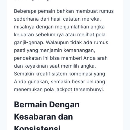
Beberapa pemain bahkan membuat rumus
sederhana dari hasil catatan mereka,
misalnya dengan menjumlahkan angka
keluaran sebelumnya atau melihat pola
ganjil-genap. Walaupun tidak ada rumus
pasti yang menjamin kemenangan,
pendekatan ini bisa memberi Anda arah
dan keyakinan saat memilih angka.
Semakin kreatif sistem kombinasi yang
Anda gunakan, semakin besar peluang
menemukan pola jackpot tersembunyi.
Bermain Dengan
Kesabaran dan
Konsistensi