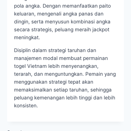
pola angka. Dengan memanfaatkan paito
keluaran, mengenali angka panas dan
dingin, serta menyusun kombinasi angka
secara strategis, peluang meraih jackpot
meningkat.
Disiplin dalam strategi taruhan dan
manajemen modal membuat permainan
togel Vietnam lebih menyenangkan,
terarah, dan menguntungkan. Pemain yang
menggunakan strategi tepat akan
memaksimalkan setiap taruhan, sehingga
peluang kemenangan lebih tinggi dan lebih
konsisten.