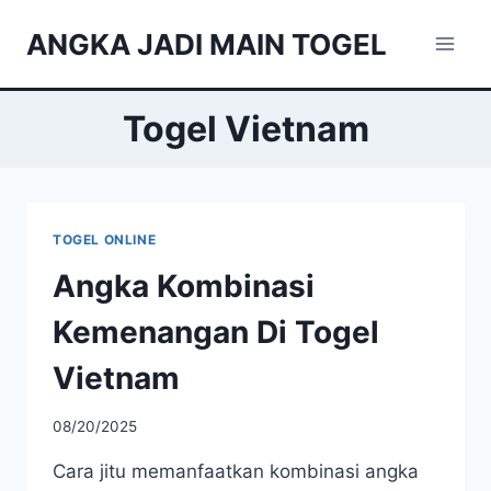
Skip
ANGKA JADI MAIN TOGEL
to
content
Togel Vietnam
TOGEL ONLINE
Angka Kombinasi
Kemenangan Di Togel
Vietnam
08/20/2025
Cara jitu memanfaatkan kombinasi angka