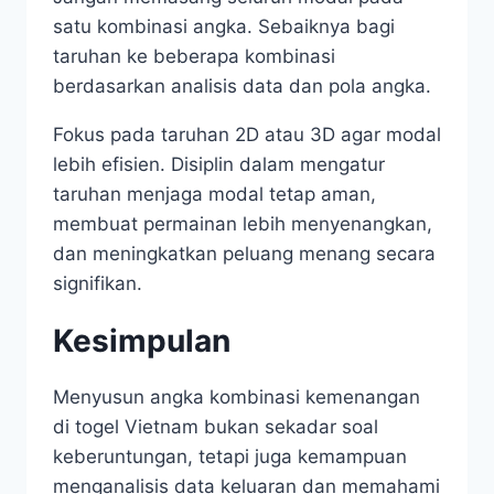
satu kombinasi angka. Sebaiknya bagi
taruhan ke beberapa kombinasi
berdasarkan analisis data dan pola angka.
Fokus pada taruhan 2D atau 3D agar modal
lebih efisien. Disiplin dalam mengatur
taruhan menjaga modal tetap aman,
membuat permainan lebih menyenangkan,
dan meningkatkan peluang menang secara
signifikan.
Kesimpulan
Menyusun angka kombinasi kemenangan
di togel Vietnam bukan sekadar soal
keberuntungan, tetapi juga kemampuan
menganalisis data keluaran dan memahami