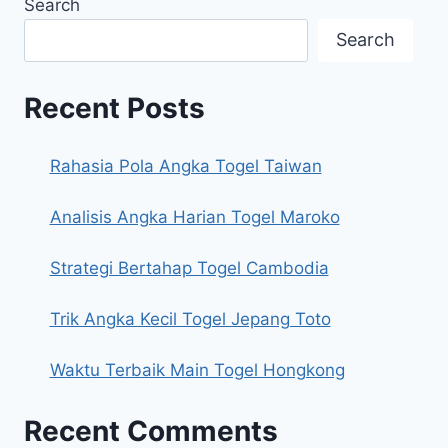
Search
Search
Recent Posts
Rahasia Pola Angka Togel Taiwan
Analisis Angka Harian Togel Maroko
Strategi Bertahap Togel Cambodia
Trik Angka Kecil Togel Jepang Toto
Waktu Terbaik Main Togel Hongkong
Recent Comments