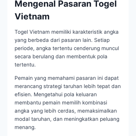
Mengenal Pasaran Togel
Vietnam
Togel Vietnam memiliki karakteristik angka
yang berbeda dari pasaran lain. Setiap
periode, angka tertentu cenderung muncul
secara berulang dan membentuk pola
tertentu.
Pemain yang memahami pasaran ini dapat
merancang strategi taruhan lebih tepat dan
efisien. Mengetahui pola keluaran
membantu pemain memilih kombinasi
angka yang lebih cerdas, memaksimalkan
modal taruhan, dan meningkatkan peluang
menang.