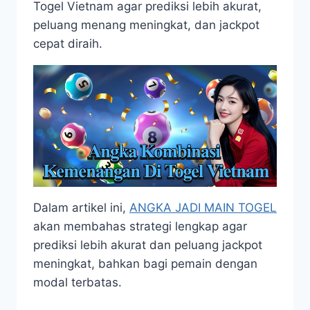
Togel Vietnam agar prediksi lebih akurat,
peluang menang meningkat, dan jackpot
cepat diraih.
Dalam artikel ini,
ANGKA JADI MAIN TOGEL
akan membahas strategi lengkap agar
prediksi lebih akurat dan peluang jackpot
meningkat, bahkan bagi pemain dengan
modal terbatas.