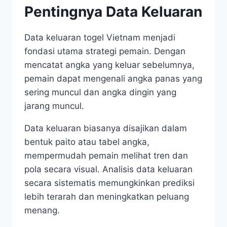
Pentingnya Data Keluaran
Data keluaran togel Vietnam menjadi
fondasi utama strategi pemain. Dengan
mencatat angka yang keluar sebelumnya,
pemain dapat mengenali angka panas yang
sering muncul dan angka dingin yang
jarang muncul.
Data keluaran biasanya disajikan dalam
bentuk paito atau tabel angka,
mempermudah pemain melihat tren dan
pola secara visual. Analisis data keluaran
secara sistematis memungkinkan prediksi
lebih terarah dan meningkatkan peluang
menang.