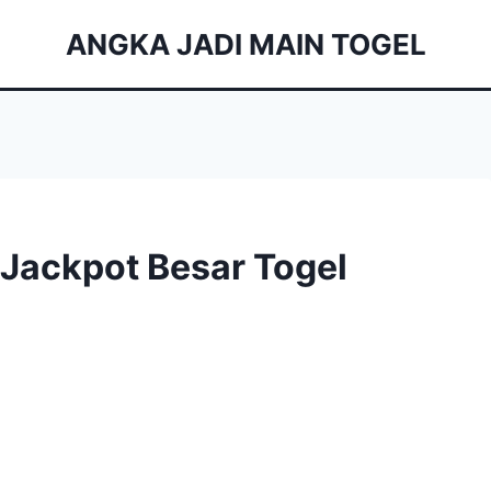
ANGKA JADI MAIN TOGEL
 Jackpot Besar Togel