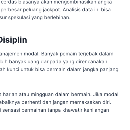
in cerdas biasanya akan mengombinasikan angka-
rbesar peluang jackpot. Analisis data ini bisa
ur spekulasi yang berlebihan.
isiplin
h manajemen modal. Banyak pemain terjebak dalam
ebih banyak uang daripada yang direncanakan.
lah kunci untuk bisa bermain dalam jangka panjang
 harian atau mingguan dalam bermain. Jika modal
sebaiknya berhenti dan jangan memaksakan diri.
i sensasi permainan tanpa khawatir kehilangan