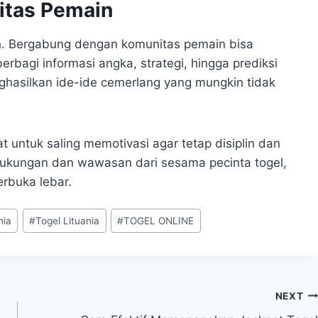
itas Pemain
ian. Bergabung dengan komunitas pemain bisa
rbagi informasi angka, strategi, hingga prediksi
nghasilkan ide-ide cemerlang yang mungkin tidak
t untuk saling memotivasi agar tetap disiplin dan
dukungan dan wawasan dari sesama pecinta togel,
erbuka lebar.
nia
#
Togel Lituania
#
TOGEL ONLINE
NEXT