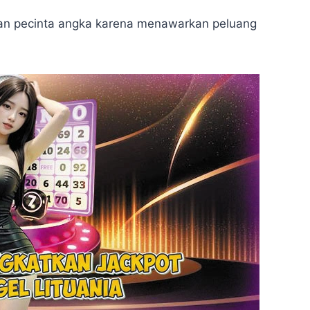
ngan pecinta angka karena menawarkan peluang