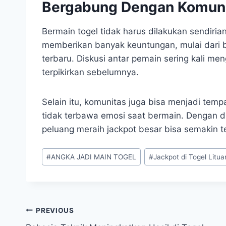
Bergabung Dengan Komun
Bermain togel tidak harus dilakukan sendir
memberikan banyak keuntungan, mulai dari be
terbaru. Diskusi antar pemain sering kali me
terpikirkan sebelumnya.
Selain itu, komunitas juga bisa menjadi tempa
tidak terbawa emosi saat bermain. Dengan 
peluang meraih jackpot besar bisa semakin t
Post
#
ANGKA JADI MAIN TOGEL
#
Jackpot di Togel Litua
Tags:
Post
PREVIOUS