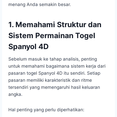
menang Anda semakin besar.
1. Memahami Struktur dan
Sistem Permainan Togel
Spanyol 4D
Sebelum masuk ke tahap analisis, penting
untuk memahami bagaimana sistem kerja dari
pasaran togel Spanyol 4D itu sendiri. Setiap
pasaran memiliki karakteristik dan ritme
tersendiri yang memengaruhi hasil keluaran
angka.
Hal penting yang perlu diperhatikan: