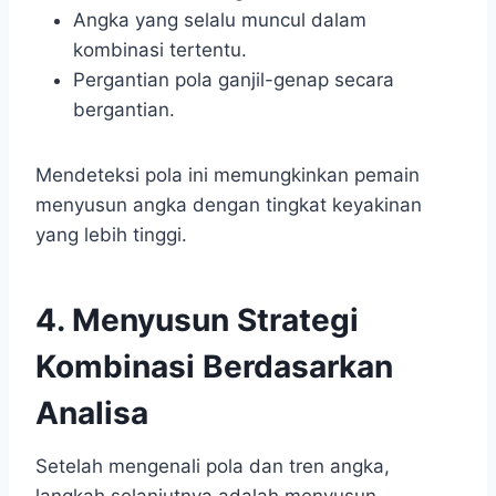
Angka yang selalu muncul dalam
kombinasi tertentu.
Pergantian pola ganjil-genap secara
bergantian.
Mendeteksi pola ini memungkinkan pemain
menyusun angka dengan tingkat keyakinan
yang lebih tinggi.
4. Menyusun Strategi
Kombinasi Berdasarkan
Analisa
Setelah mengenali pola dan tren angka,