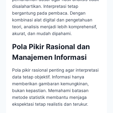
disalahartikan. Interpretasi tetap
bergantung pada pembaca. Dengan
kombinasi alat digital dan pengetahuan
teori, analisis menjadi lebih komprehensif,
akurat, dan mudah dipahami.
Pola Pikir Rasional dan
Manajemen Informasi
Pola pikir rasional penting agar interpretasi
data tetap objektif. Informasi hanya
memberikan gambaran kemungkinan,
bukan kepastian. Memahami batasan
metode statistik membantu menjaga
ekspektasi tetap realistis dan terukur.