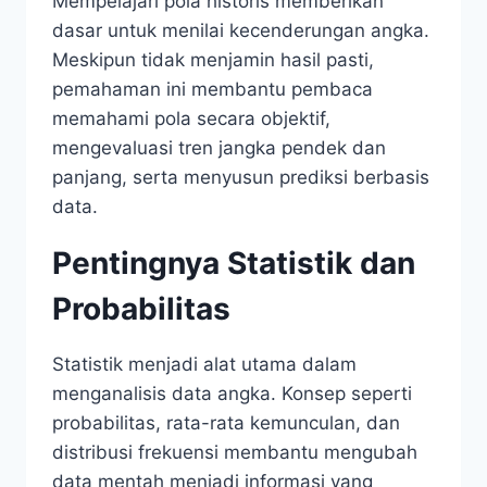
Mempelajari pola historis memberikan
dasar untuk menilai kecenderungan angka.
Meskipun tidak menjamin hasil pasti,
pemahaman ini membantu pembaca
memahami pola secara objektif,
mengevaluasi tren jangka pendek dan
panjang, serta menyusun prediksi berbasis
data.
Pentingnya Statistik dan
Probabilitas
Statistik menjadi alat utama dalam
menganalisis data angka. Konsep seperti
probabilitas, rata-rata kemunculan, dan
distribusi frekuensi membantu mengubah
data mentah menjadi informasi yang