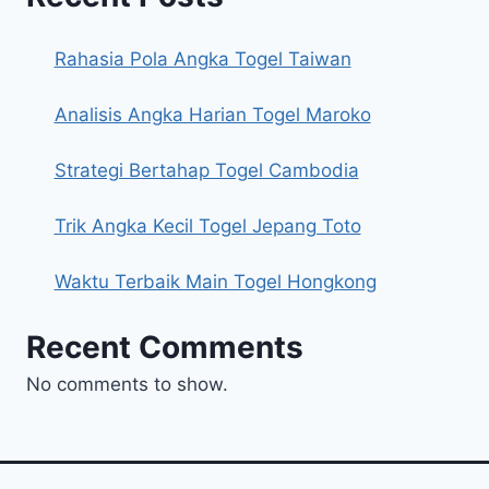
Rahasia Pola Angka Togel Taiwan
Analisis Angka Harian Togel Maroko
Strategi Bertahap Togel Cambodia
Trik Angka Kecil Togel Jepang Toto
Waktu Terbaik Main Togel Hongkong
Recent Comments
No comments to show.