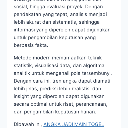
sosial, hingga evaluasi proyek. Dengan
pendekatan yang tepat, analisis menjadi
lebih akurat dan sistematis, sehingga
informasi yang diperoleh dapat digunakan
untuk pengambilan keputusan yang
berbasis fakta.
Metode modern memanfaatkan teknik
statistik, visualisasi data, dan algoritma
analitik untuk mengenali pola tersembunyi.
Dengan cara ini, tren angka dapat diamati
lebih jelas, prediksi lebih realistis, dan
insight yang diperoleh dapat digunakan
secara optimal untuk riset, perencanaan,
dan pengambilan keputusan harian.
Dibawah ini,
ANGKA JADI MAIN TOGEL