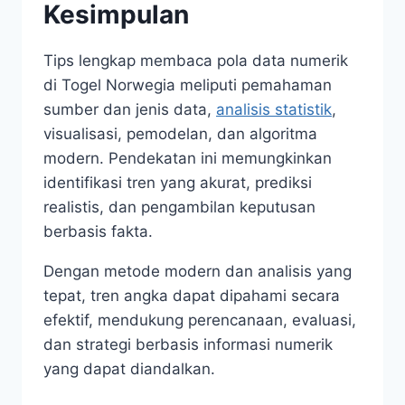
Kesimpulan
Tips lengkap membaca pola data numerik
di Togel Norwegia meliputi pemahaman
sumber dan jenis data,
analisis statistik
,
visualisasi, pemodelan, dan algoritma
modern. Pendekatan ini memungkinkan
identifikasi tren yang akurat, prediksi
realistis, dan pengambilan keputusan
berbasis fakta.
Dengan metode modern dan analisis yang
tepat, tren angka dapat dipahami secara
efektif, mendukung perencanaan, evaluasi,
dan strategi berbasis informasi numerik
yang dapat diandalkan.