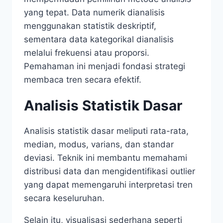
yang tepat. Data numerik dianalisis
menggunakan statistik deskriptif,
sementara data kategorikal dianalisis
melalui frekuensi atau proporsi.
Pemahaman ini menjadi fondasi strategi
membaca tren secara efektif.
Analisis Statistik Dasar
Analisis statistik dasar meliputi rata-rata,
median, modus, varians, dan standar
deviasi. Teknik ini membantu memahami
distribusi data dan mengidentifikasi outlier
yang dapat memengaruhi interpretasi tren
secara keseluruhan.
Selain itu, visualisasi sederhana seperti