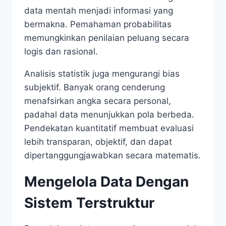
data mentah menjadi informasi yang
bermakna. Pemahaman probabilitas
memungkinkan penilaian peluang secara
logis dan rasional.
Analisis statistik juga mengurangi bias
subjektif. Banyak orang cenderung
menafsirkan angka secara personal,
padahal data menunjukkan pola berbeda.
Pendekatan kuantitatif membuat evaluasi
lebih transparan, objektif, dan dapat
dipertanggungjawabkan secara matematis.
Mengelola Data Dengan
Sistem Terstruktur