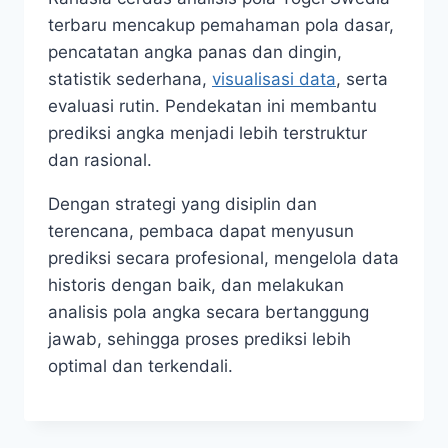
terbaru mencakup pemahaman pola dasar,
pencatatan angka panas dan dingin,
statistik sederhana,
visualisasi data
, serta
evaluasi rutin. Pendekatan ini membantu
prediksi angka menjadi lebih terstruktur
dan rasional.
Dengan strategi yang disiplin dan
terencana, pembaca dapat menyusun
prediksi secara profesional, mengelola data
historis dengan baik, dan melakukan
analisis pola angka secara bertanggung
jawab, sehingga proses prediksi lebih
optimal dan terkendali.