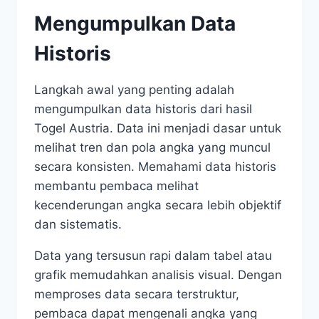
Mengumpulkan Data
Historis
Langkah awal yang penting adalah
mengumpulkan data historis dari hasil
Togel Austria. Data ini menjadi dasar untuk
melihat tren dan pola angka yang muncul
secara konsisten. Memahami data historis
membantu pembaca melihat
kecenderungan angka secara lebih objektif
dan sistematis.
Data yang tersusun rapi dalam tabel atau
grafik memudahkan analisis visual. Dengan
memproses data secara terstruktur,
pembaca dapat mengenali angka yang