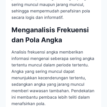
sering muncul maupun jarang muncul,
sehingga mempermudah penafsiran pola
secara logis dan informatif.
Menganalisis Frekuensi
dan Pola Angka
Analisis frekuensi angka memberikan
informasi mengenai seberapa sering angka
tertentu muncul dalam periode tertentu.
Angka yang sering muncul dapat
menunjukkan kecenderungan tertentu,
sedangkan angka yang jarang muncul
memberi wawasan tambahan. Pendekatan
ini membantu pembaca lebih teliti dalam
menafsirkan pola.