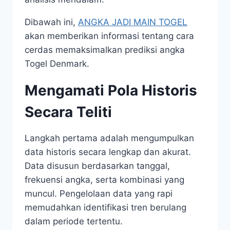
Dibawah ini,
ANGKA JADI MAIN TOGEL
akan memberikan informasi tentang cara
cerdas memaksimalkan prediksi angka
Togel Denmark.
Mengamati Pola Historis
Secara Teliti
Langkah pertama adalah mengumpulkan
data historis secara lengkap dan akurat.
Data disusun berdasarkan tanggal,
frekuensi angka, serta kombinasi yang
muncul. Pengelolaan data yang rapi
memudahkan identifikasi tren berulang
dalam periode tertentu.